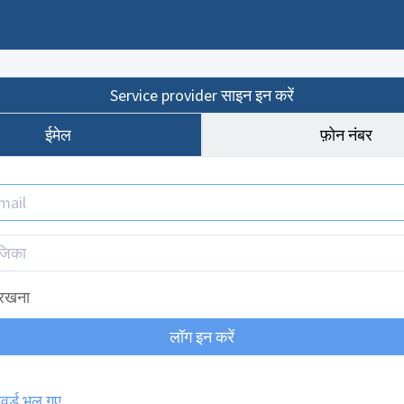
Service provider साइन इन करें
ईमेल
फ़ोन नंबर
 रखना
वर्ड भूल गए