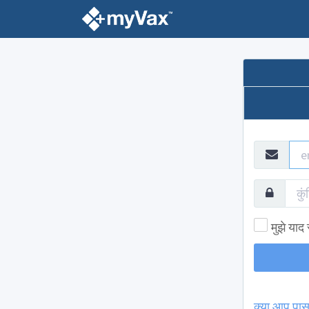
मुझे याद
क्या आप पास